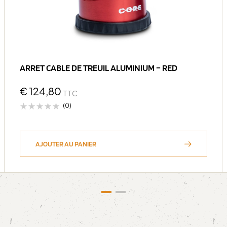
ARRET CABLE DE TREUIL ALUMINIUM – RED
€
124,80
TTC
(0)
AJOUTER AU PANIER