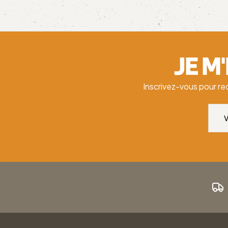
JE M
Inscrivez-vous pour re