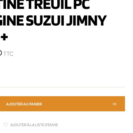
INE TREUIL PC
INE SUZUI JIMNY
9+
0
TTC
AJOUTER AU PANIER
AJOUTER À LA LISTE D'ENVIE