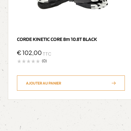
CORDE KINETIC CORE 8m 10.8T BLACK
€
102,00
TTC
(0)
AJOUTER AU PANIER