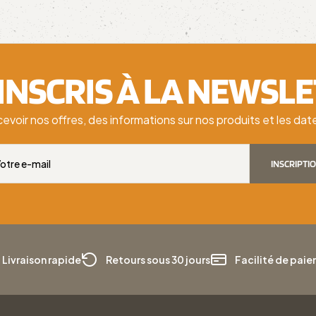
'INSCRIS À LA NEWSL
cevoir nos offres, des informations sur nos produits et les d
INSCRIPTI
Livraison rapide
Retours sous 30 jours
Facilité de pai