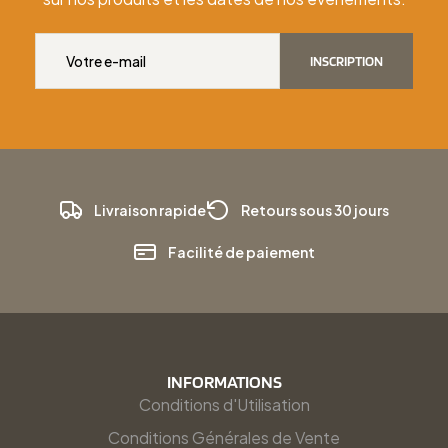
INSCRIPTION
Livraison rapide
Retours sous 30 jours
Facilité de paiement
INFORMATIONS
Conditions d'Utilisation
Conditions Générales de Vente