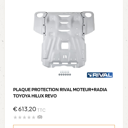
PLAQUE PROTECTION RIVAL MOTEUR+RADIA
TOYOYA HILUX REVO
€
613,20
TTC
(0)