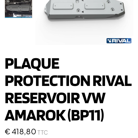
PLAQUE
PROTECTION RIVAL
RESERVOIR VW
AMAROK (BP11)
€
418,80
TTC