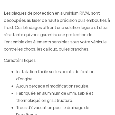
Les plaques de protection en aluminium RIVAL sont
découpées au laser de haute précision puis embouties à
froid. Ces blindages offrent une solution légère et ultra
résistante qui vous garantira une protection de
l’ensemble des éléments sensibles sous votre véhicule
contre les chocs, les cailloux, ou les branches.
Caractéristiques :
Installation facile sur les points de fixation
d’origine.
Aucun perçage ni modification requise.
Fabriquée en aluminium de 6mm, sablé et
thermolaqué en gris structuré.
Trous d’évacuation pour le drainage de
l’eau/boue.