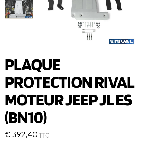
PLAQUE
PROTECTION RIVAL
MOTEUR JEEP JL ES
(BN10)
€
392,40
TTC