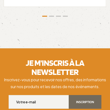
JE M'INSCRIS À LA
NEWSLETTER
Inscrivez-vous pour recevoir nos offres, des informations
sur nos produits et les dates de nos événements.
INSCRIPTION