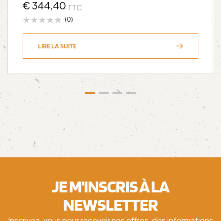
€
344,40
TTC
(0)
LIRE LA SUITE
JE M'INSCRIS À LA
NEWSLETTER
Inscrivez-vous pour recevoir nos offres, des informations