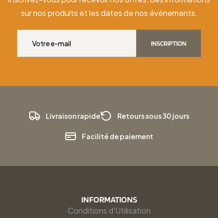
sur nos produits et les dates de nos événements.
INSCRIPTION
Livraison rapide
Retours sous 30 jours
Facilité de paiement
INFORMATIONS
Conditions d'Utilisation