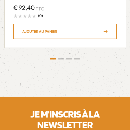
€
92,40
TTC
(0)
AJOUTER AU PANIER
JE M'INSCRIS À LA
NEWSLETTER