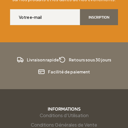
INSCRIPTION
Livraison rapide
Retours sous 30 jours
Facilité de paiement
INFORMATIONS
Conditions d'Utilisation
Conditions Générales de Vente