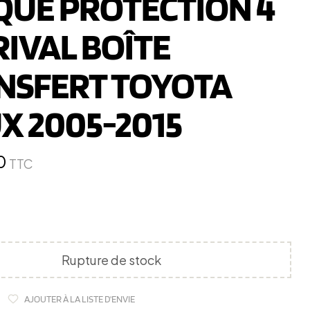
QUE PROTECTION 4
IVAL BOÎTE
NSFERT TOYOTA
X 2005-2015
0
TTC
Rupture de stock
AJOUTER À LA LISTE D'ENVIE