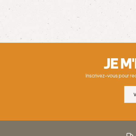
JE M
Inscrivez-vous pour re