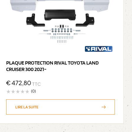
PLAQUE PROTECTION RIVAL TOYOTA LAND
CRUISER 300 2021-
€
472,80
TTC
(0)
LIRE LA SUITE