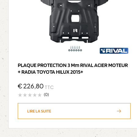
PLAQUE PROTECTION 3 Mm RIVAL ACIER MOTEUR
+ RADIA TOYOTA HILUX 2015+
€
226,80
TTC
(0)
LIRE LA SUITE