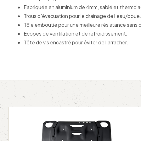
Fabriquée en aluminium de 4mm, sablé et thermolaq
Trous d’évacuation pour le drainage de l’eau/boue
Tôle emboutie pour une meilleure résistance sans di
Ecopes de ventilation et de refroidissement.
Tête de vis encastré pour éviter de l’arracher.