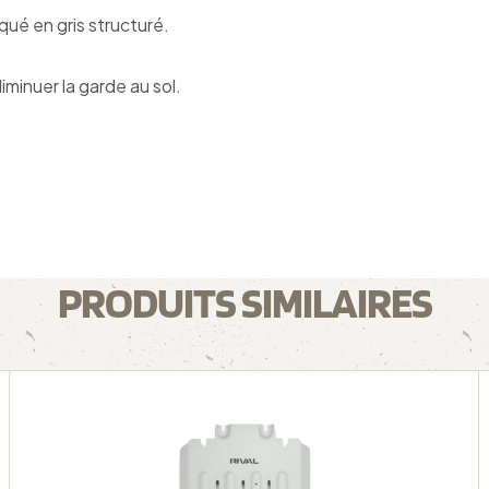
ué en gris structuré.
.
minuer la garde au sol.
PRODUITS SIMILAIRES