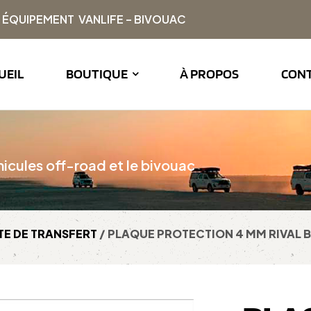
| ÉQUIPEMENT VANLIFE – BIVOUAC
UEIL
BOUTIQUE
À PROPOS
CON
icules off-road et le bivouac
TE DE TRANSFERT
/ PLAQUE PROTECTION 4 MM RIVAL 