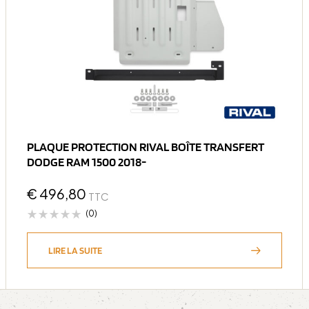
PLAQUE PROTECTION RIVAL BOÎTE TRANSFERT
DODGE RAM 1500 2018-
€
496,80
TTC
(0)
LIRE LA SUITE