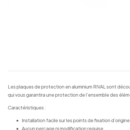
Les plaques de protection en aluminium RIVAL sont découpé
qui vous garantira une protection de l’ensemble des élémen
Caractéristiques :
Installation facile sur les points de fixation d’origine
Aucun perçage ni modification requise.