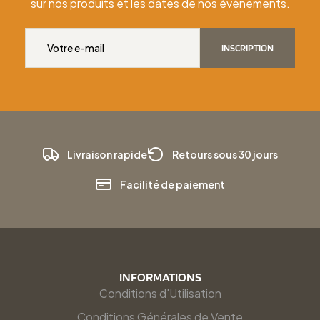
sur nos produits et les dates de nos événements.
INSCRIPTION
Livraison rapide
Retours sous 30 jours
Facilité de paiement
INFORMATIONS
Conditions d'Utilisation
Conditions Générales de Vente