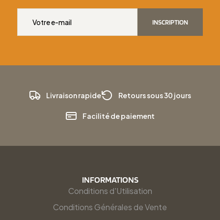
INSCRIPTION
Livraison rapide
Retours sous 30 jours
Facilité de paiement
INFORMATIONS
Conditions d'Utilisation
Conditions Générales de Vente