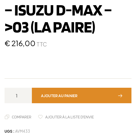
– ISUZU D-MAX –
>03 (LA PAIRE)
€
216,00
TTC
AJOUTER AU PANIER
COMPARER
AJOUTER À LA LISTE D'ENVIE
UGS :
AVM433