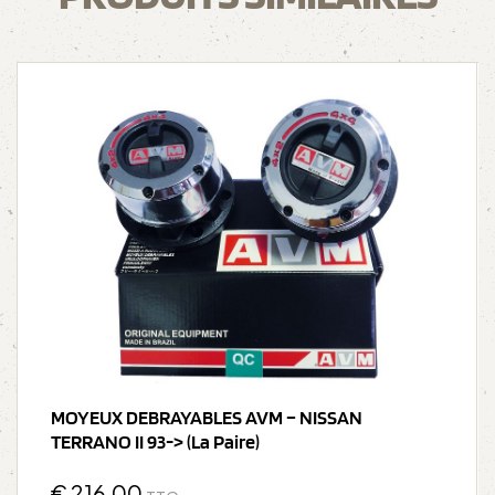
MOYEUX DEBRAYABLES AVM – NISSAN
TERRANO II 93-> (la Paire)
€
216,00