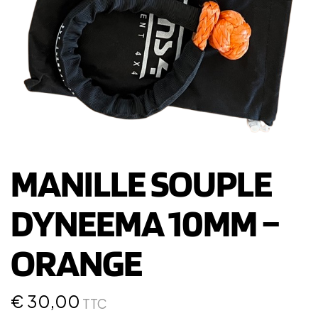
MANILLE SOUPLE
DYNEEMA 10MM –
ORANGE
€
30,00
TTC