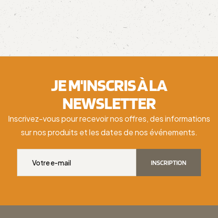
JE M'INSCRIS À LA
NEWSLETTER
Inscrivez-vous pour recevoir nos offres, des informations
sur nos produits et les dates de nos événements.
INSCRIPTION