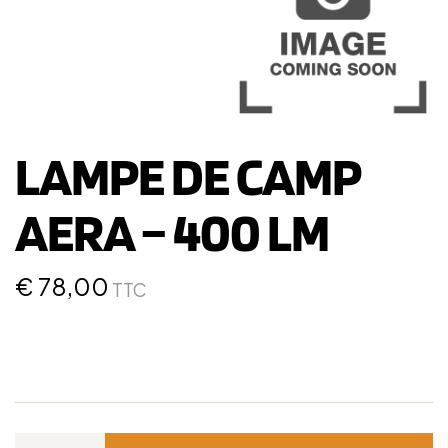
LAMPE DE CAMP
AERA – 400 LM
€
78,00
TTC