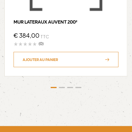
MUR LATERAUX AUVENT 200²
€
384,00
TTC
(0)
AJOUTER AU PANIER