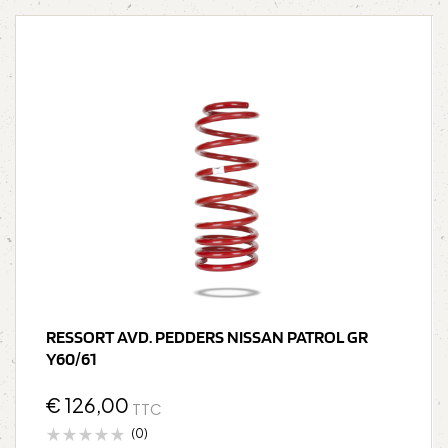
RESSORT AVD. PEDDERS NISSAN PATROL GR
Y60/61
€
126,00
TTC
(0)