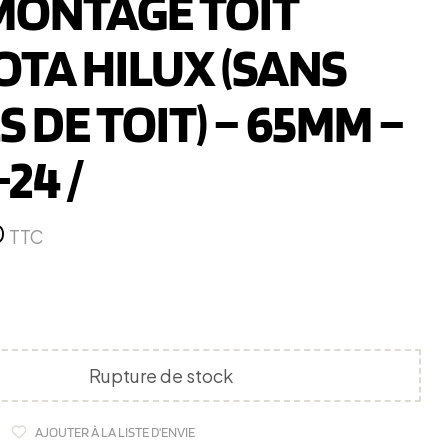
 MONTAGE TOIT
TA HILUX (SANS
S DE TOIT) – 65MM –
24 /
0
TTC
Rupture de stock
AJOUTER À LA LISTE D'ENVIE