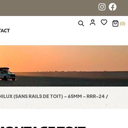
(0)
TACT
ILUX (SANS RAILS DE TOIT) – 65MM – RRR-24 /