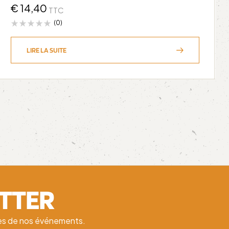
€
14,40
TTC
(0)
LIRE LA SUITE
ETTER
ates de nos événements.