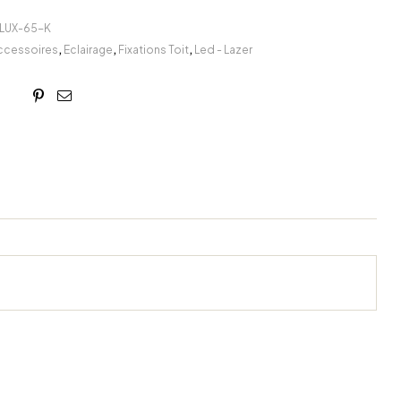
ILUX-65-K
ccessoires
,
Eclairage
,
Fixations Toit
,
Led - Lazer
book
itter
Linkedin
Google+
Pinterest
Email