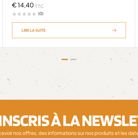
€
14,40
TTC
(0)
LIRE LA SUITE
'INSCRIS À LA NEWSL
cevoir nos offres, des informations sur nos produits et les d