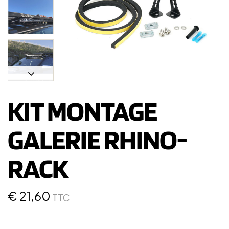
KIT MONTAGE
GALERIE RHINO-
RACK
€
21,60
TTC