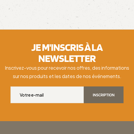
JE M'INSCRIS À LA
NEWSLETTER
Inscrivez-vous pour recevoir nos offres, des informations
sur nos produits et les dates de nos événements.
INSCRIPTION