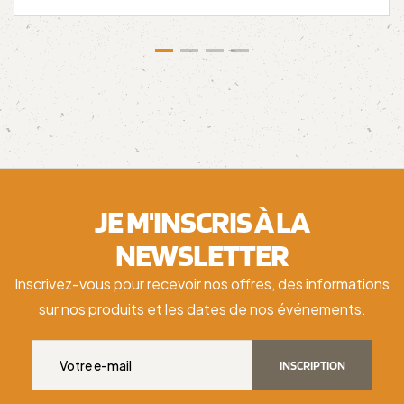
JE M'INSCRIS À LA
NEWSLETTER
Inscrivez-vous pour recevoir nos offres, des informations
sur nos produits et les dates de nos événements.
INSCRIPTION