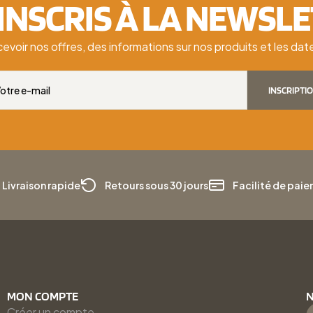
'INSCRIS À LA NEWSL
cevoir nos offres, des informations sur nos produits et les d
INSCRIPTI
Livraison rapide
Retours sous 30 jours
Facilité de pai
MON COMPTE
N
Créer un compte