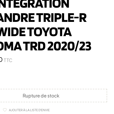
INTEGRATION
ANDRE TRIPLE-R
 WIDE TOYOTA
OMA TRD 2020/23
0
TTC
Rupture de stock
AJOUTER À LA LISTE D'ENVIE