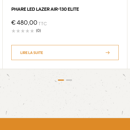
PHARE LED LAZER AIR-130 ELITE
€
480,00
TTC
(0)
LIRE LA SUITE