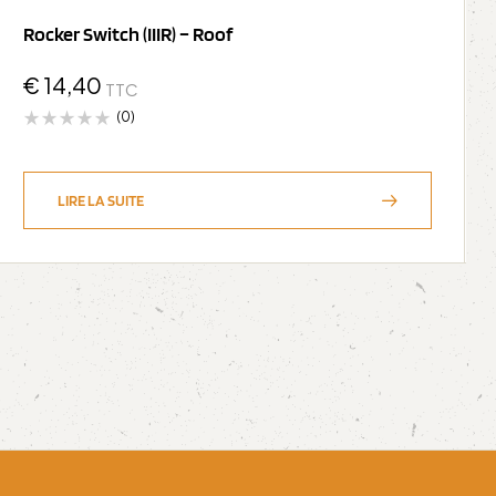
Rocker Switch (IIIR) – Roof
€
14,40
TTC
(0)
LIRE LA SUITE