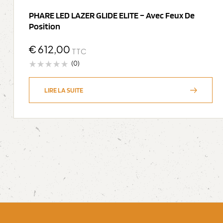
PHARE LED LAZER GLIDE ELITE – Avec Feux De
Position
€
612,00
TTC
(0)
LIRE LA SUITE