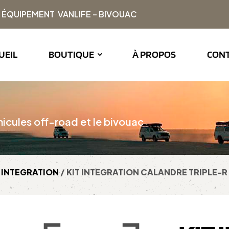
| ÉQUIPEMENT VANLIFE – BIVOUAC
UEIL
BOUTIQUE
À PROPOS
CON
icules off-road et le bivouac
T INTEGRATION
/ KIT INTEGRATION CALANDRE TRIPLE-