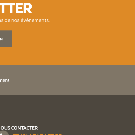
ETTER
ates de nos événements.
ON
ement
OUS CONTACTER