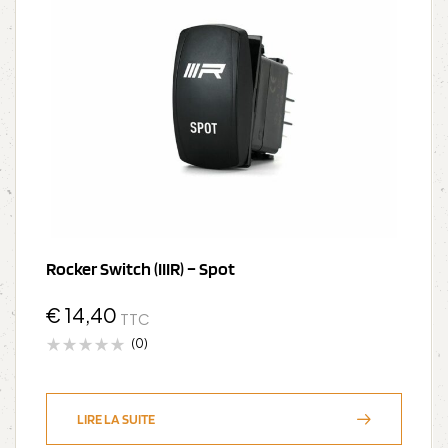
Rocker Switch (IIIR) – Spot
€
14,40
TTC
(0)
LIRE LA SUITE