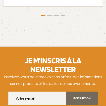
JE M'INSCRIS À LA
NEWSLETTER
Inscrivez-vous pour recevoir nos offres, des informations
sur nos produits et les dates de nos événements.
INSCRIPTION