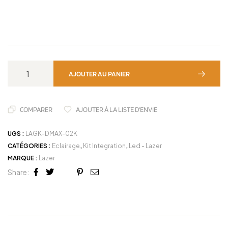
AJOUTER AU PANIER
COMPARER
AJOUTER À LA LISTE D'ENVIE
UGS :
LAGK-DMAX-02K
CATÉGORIES :
Eclairage
,
Kit Integration
,
Led - Lazer
MARQUE :
Lazer
Share:
Facebook
Twitter
Linkedin
Google+
Pinterest
Email