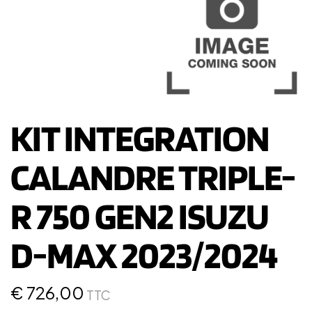
KIT INTEGRATION
CALANDRE TRIPLE-
R 750 GEN2 ISUZU
D-MAX 2023/2024
€
726,00
TTC