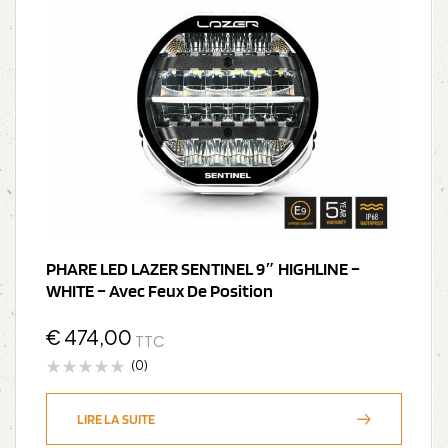
PHARE LED LAZER SENTINEL 9″ HIGHLINE –
WHITE – Avec Feux De Position
€
474,00
TTC
(0)
LIRE LA SUITE