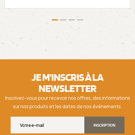
JE M'INSCRIS À LA
NEWSLETTER
Inscrivez-vous pour recevoir nos offres, des informations
sur nos produits et les dates de nos événements.
INSCRIPTION