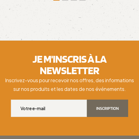
JE M'INSCRIS À LA
NEWSLETTER
Inscrivez-vous pour recevoir nos offres, des informations
sur nos produits et les dates de nos événements.
INSCRIPTION