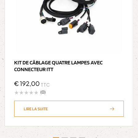
KIT DE CÂBLAGE QUATRE LAMPES AVEC
CONNECTEUR ITT
€
192,00
TTC
(0)
LIRE LA SUITE