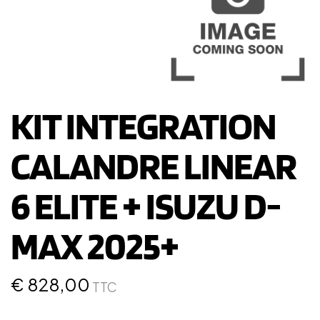
KIT INTEGRATION
CALANDRE LINEAR
6 ELITE + ISUZU D-
MAX 2025+
€
828,00
TTC