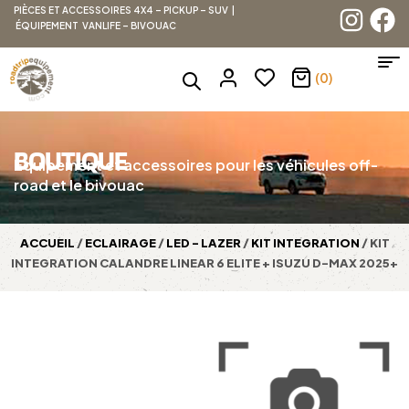
PIÈCES ET ACCESSOIRES 4X4 – PICKUP – SUV |
ÉQUIPEMENT VANLIFE – BIVOUAC
(0)
BOUTIQUE
Équipement et accessoires pour les véhicules off-
road et le bivouac
ACCUEIL
/
ECLAIRAGE
/
LED - LAZER
/
KIT INTEGRATION
/ KIT
INTEGRATION CALANDRE LINEAR 6 ELITE + ISUZU D-MAX 2025+