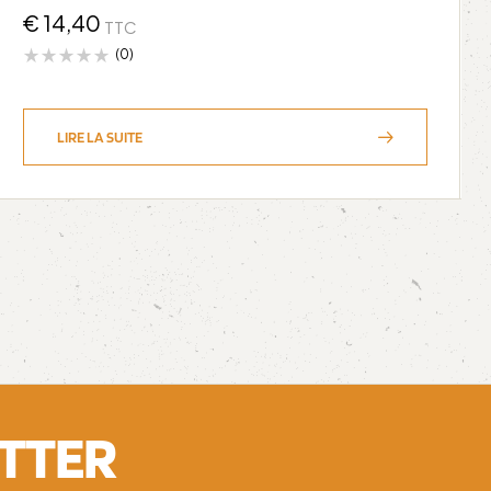
€
14,40
TTC
(0)
LIRE LA SUITE
ETTER