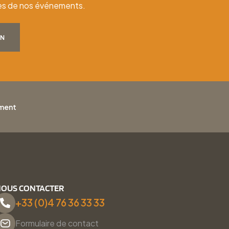
ates de nos événements.
ON
ement
OUS CONTACTER
+33 (0)4 76 36 33 33
Formulaire de contact