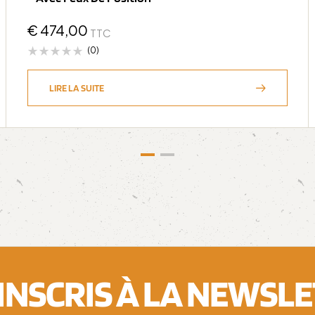
€
474,00
TTC
(0)
LIRE LA SUITE
'INSCRIS À LA NEWSL