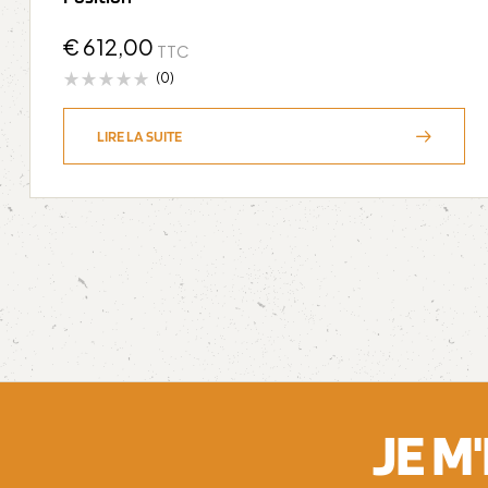
€
612,00
TTC
(0)
LIRE LA SUITE
JE M