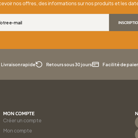
cevoir nos offres, des informations sur nos produits et les d
INSCRIPTI
Livraison rapide
Retours sous 30 jours
Facilité de pai
MON COMPTE
N
Créer un compte
Mon compte