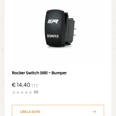
Rocker Switch (IIIR) – Bumper
€
14,40
TTC
(0)
LIRE LA SUITE