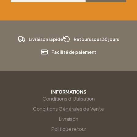
Livraison rapide
Retours sous 30 jours
Facilité de paiement
INFORMATIONS
Conditions d'Utilisation
Conditions Générales de Vente
Livraison
Politique retour