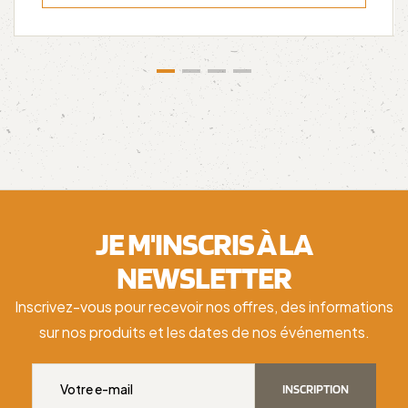
JE M'INSCRIS À LA
NEWSLETTER
Inscrivez-vous pour recevoir nos offres, des informations
sur nos produits et les dates de nos événements.
INSCRIPTION