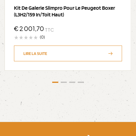
Kit De Galerie Slimpro Pour Le Peugeot Boxer
(L3H2/159 In/Toit Haut)
€
2 001,70
TTC
(0)
LIRE LA SUITE