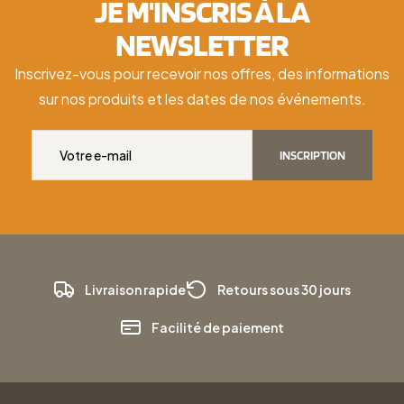
JE M'INSCRIS À LA
NEWSLETTER
Inscrivez-vous pour recevoir nos offres, des informations
sur nos produits et les dates de nos événements.
INSCRIPTION
Livraison rapide
Retours sous 30 jours
Facilité de paiement