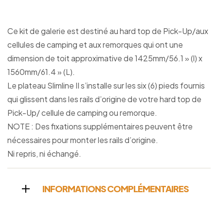
Ce kit de galerie est destiné au hard top de Pick-Up/aux
cellules de camping et aux remorques qui ont une
dimension de toit approximative de 1425mm/56.1 » (l) x
1560mm/61.4 » (L).
Le plateau Slimline II s’installe sur les six (6) pieds fournis
qui glissent dans les rails d’origine de votre hard top de
Pick-Up/ cellule de camping ou remorque.
NOTE : Des fixations supplémentaires peuvent être
nécessaires pour monter les rails d’origine.
Ni repris, ni échangé.
INFORMATIONS COMPLÉMENTAIRES