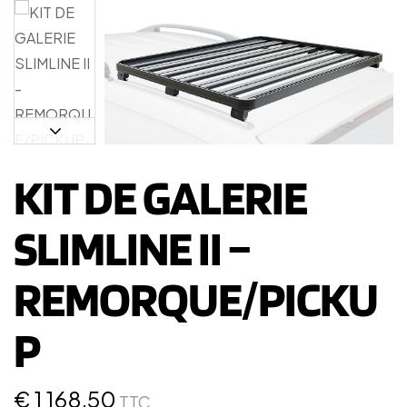
KIT DE GALERIE
SLIMLINE II –
REMORQUE/PICKU
P
€
1 168,50
TTC