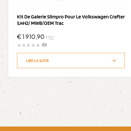
Kit De Galerie Slimpro Pour Le Volkswagen Crafter
(L4H2/ MWB/OEM Trac
€
1 910,90
TTC
(0)
LIRE LA SUITE