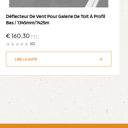
Déflecteur De Vent Pour Galerie De Toit À Profil
Bas / 1345mm/1425m
€
160,30
TTC
(0)
LIRE LA SUITE