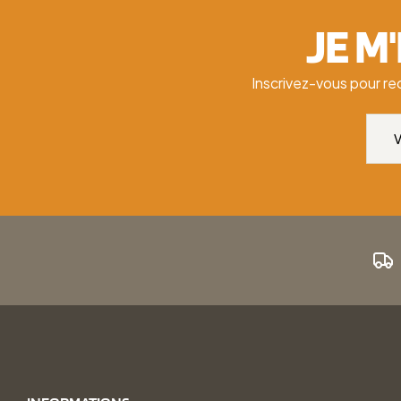
JE M
Inscrivez-vous pour re