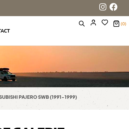
(0)
TACT
TSUBISHI PAJERO SWB (1991-1999)