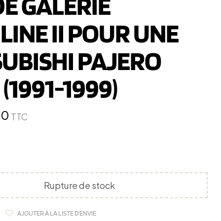
DE GALERIE
LINE II POUR UNE
SUBISHI PAJERO
(1991-1999)
40
TTC
Rupture de stock
AJOUTER À LA LISTE D'ENVIE