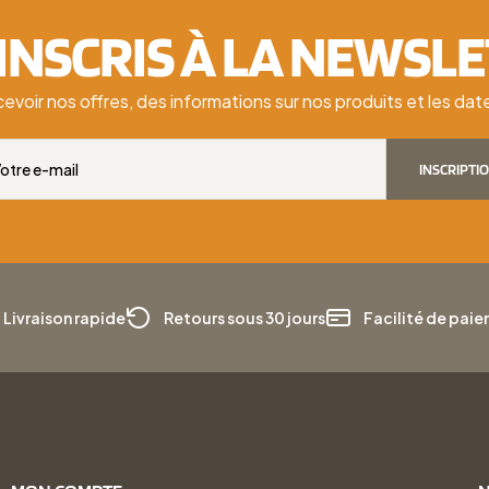
'INSCRIS À LA NEWSL
cevoir nos offres, des informations sur nos produits et les d
INSCRIPTI
Livraison rapide
Retours sous 30 jours
Facilité de pai