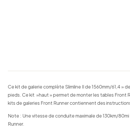
Ce kit de galerie complète Slimline II de 1560mm/61,4 » de 
pieds. Ce kit »haut » permet de monter les tables Front R
kits de galeries Front Runner contiennent des instructions
Note : Une vitesse de conduite maximale de 130km/80mi pa
Runner.