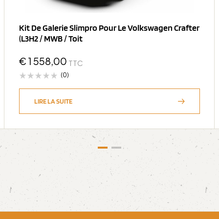
Kit De Galerie Slimpro Pour Le Volkswagen Crafter
(L3H2 / MWB / Toit
€
1 558,00
TTC
(0)
LIRE LA SUITE