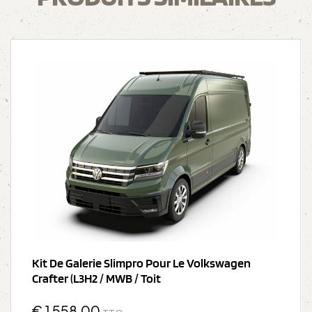
Kit De Galerie Slimpro Pour Le Volkswagen
Crafter (L3H2 / MWB / Toit
€
1 558,00