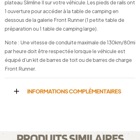
plateau Slimline II sur votre véhicule.Les pieds de rails ont
1 ouverture pour accéder à la table de camping en
dessous de la galerie Front Runner (1 petite table de
préparation ou 1 table de camping large).
Note : Une vitesse de conduite maximale de 130km/80mi
par heure doit être respectée lorsque le véhicule est
équipé d’un kit de barres de toit ou de barres de charge
Front Runner.
INFORMATIONS COMPLÉMENTAIRES
PRODUITS SIMILAIRES