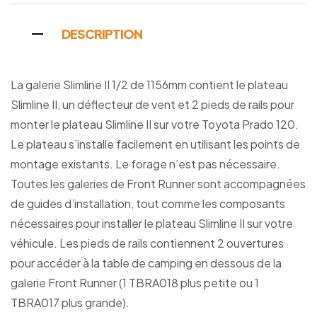
DESCRIPTION
La galerie Slimline II 1/2 de 1156mm contient le plateau
Slimline II, un déflecteur de vent et 2 pieds de rails pour
monter le plateau Slimline II sur votre Toyota Prado 120.
Le plateau s’installe facilement en utilisant les points de
montage existants. Le forage n’est pas nécessaire.
Toutes les galeries de Front Runner sont accompagnées
de guides d’installation, tout comme les composants
nécessaires pour installer le plateau Slimline II sur votre
véhicule. Les pieds de rails contiennent 2 ouvertures
pour accéder à la table de camping en dessous de la
galerie Front Runner (1 TBRA018 plus petite ou 1
TBRA017 plus grande).