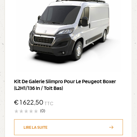
Kit De Galerie Slimpro Pour Le Peugeot Boxer
(L2H1/136 In / Toit Bas)
€
1 622,50
TTC
(0)
LIRE LA SUITE