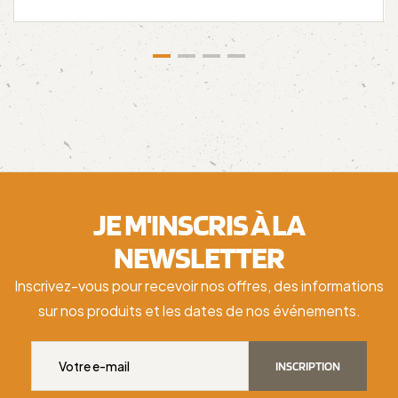
JE M'INSCRIS À LA
NEWSLETTER
Inscrivez-vous pour recevoir nos offres, des informations
sur nos produits et les dates de nos événements.
INSCRIPTION