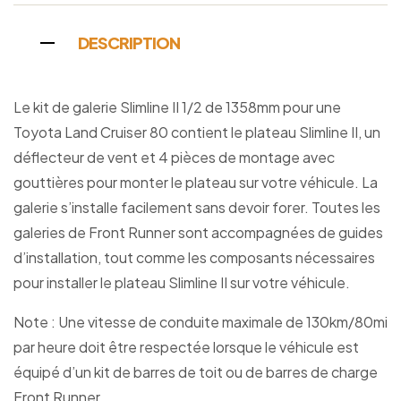
DESCRIPTION
Le kit de galerie Slimline II 1/2 de 1358mm pour une
Toyota Land Cruiser 80 contient le plateau Slimline II, un
déflecteur de vent et 4 pièces de montage avec
gouttières pour monter le plateau sur votre véhicule. La
galerie s’installe facilement sans devoir forer. Toutes les
galeries de Front Runner sont accompagnées de guides
d’installation, tout comme les composants nécessaires
pour installer le plateau Slimline II sur votre véhicule.
Note : Une vitesse de conduite maximale de 130km/80mi
par heure doit être respectée lorsque le véhicule est
équipé d’un kit de barres de toit ou de barres de charge
Front Runner.