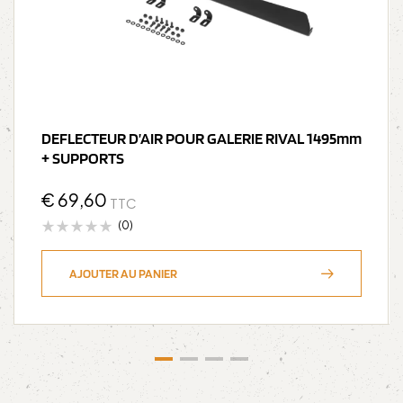
DEFLECTEUR D’AIR POUR GALERIE RIVAL 1495mm
+ SUPPORTS
€
69,60
TTC
(0)
AJOUTER AU PANIER