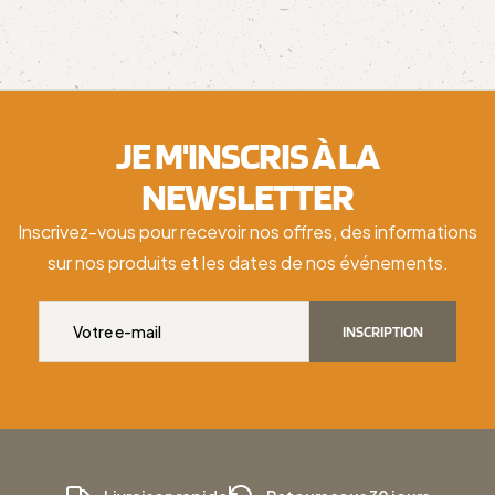
JE M'INSCRIS À LA
NEWSLETTER
Inscrivez-vous pour recevoir nos offres, des informations
sur nos produits et les dates de nos événements.
INSCRIPTION