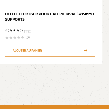
DEFLECTEUR D’AIR POUR GALERIE RIVAL 1495mm +
SUPPORTS
€
69,60
TTC
(0)
AJOUTER AU PANIER