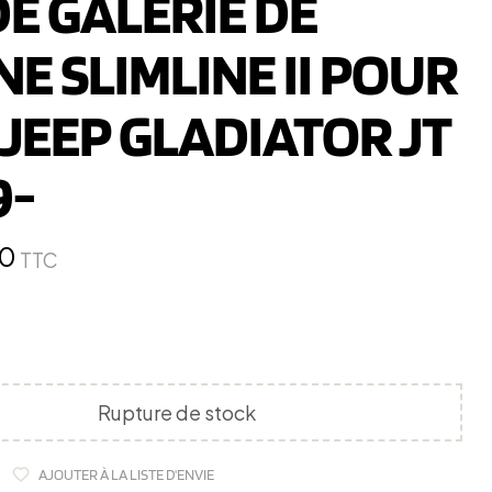
DE GALERIE DE
E SLIMLINE II POUR
JEEP GLADIATOR JT
9-
60
TTC
Rupture de stock
AJOUTER À LA LISTE D'ENVIE