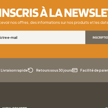
'INSCRIS À LA NEWSL
cevoir nos offres, des informations sur nos produits et les d
INSCRIPTI
Livraison rapide
Retours sous 30 jours
Facilité de pai