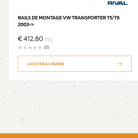
RAILS DE MONTAGE VW TRANSPORTER T5/T6
2003->
€
412,80
TTC
(0)
AJOUTER AU PANIER