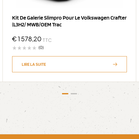
Kit De Galerie Slimpro Pour Le Volkswagen Crafter
(L3H2/ MWB/OEM Trac
€
1 578,20
TTC
(0)
LIRE LA SUITE