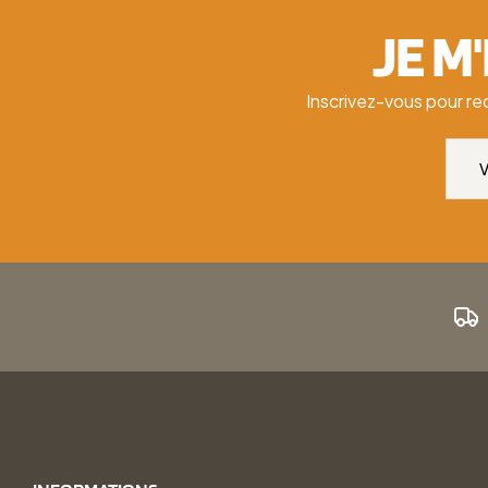
JE M
Inscrivez-vous pour re