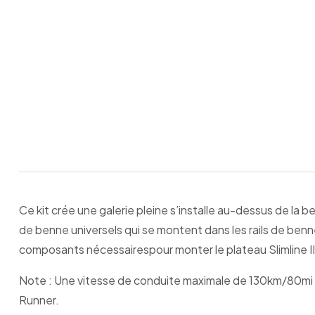
Ce kit crée une galerie pleine s’installe au-dessus de la b
de benne universels qui se montent dans les rails de ben
composants nécessairespour monter le plateau Slimline II 
Note : Une vitesse de conduite maximale de 130km/80mi pa
Runner.