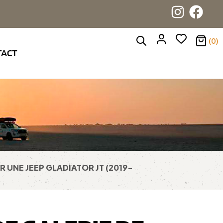
(0)
TACT
UR UNE JEEP GLADIATOR JT (2019-