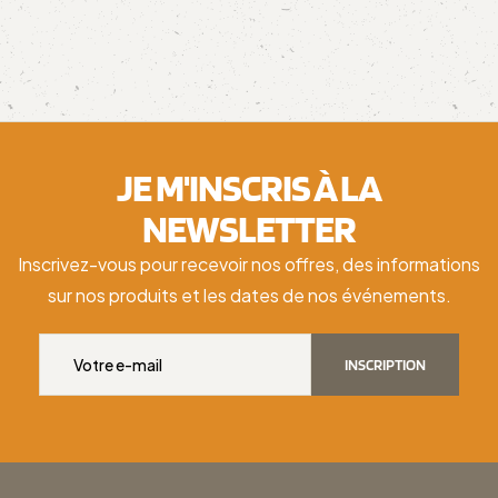
JE M'INSCRIS À LA
NEWSLETTER
Inscrivez-vous pour recevoir nos offres, des informations
sur nos produits et les dates de nos événements.
INSCRIPTION