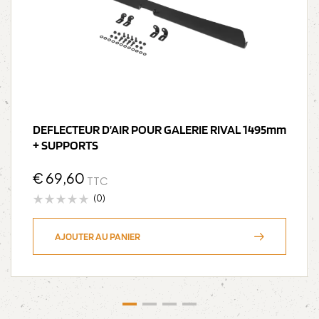
DEFLECTEUR D’AIR POUR GALERIE RIVAL 1495mm
+ SUPPORTS
€
69,60
TTC
(0)
AJOUTER AU PANIER