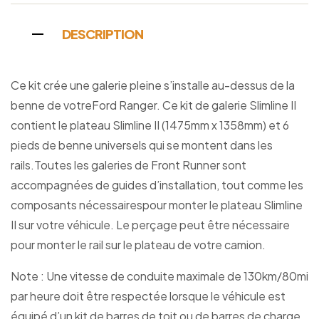
DESCRIPTION
Ce kit crée une galerie pleine s’installe au-dessus de la
benne de votreFord Ranger. Ce kit de galerie Slimline II
contient le plateau Slimline II (1475mm x 1358mm) et 6
pieds de benne universels qui se montent dans les
rails.Toutes les galeries de Front Runner sont
accompagnées de guides d’installation, tout comme les
composants nécessairespour monter le plateau Slimline
II sur votre véhicule. Le perçage peut être nécessaire
pour monter le rail sur le plateau de votre camion.
Note : Une vitesse de conduite maximale de 130km/80mi
par heure doit être respectée lorsque le véhicule est
équipé d’un kit de barres de toit ou de barres de charge