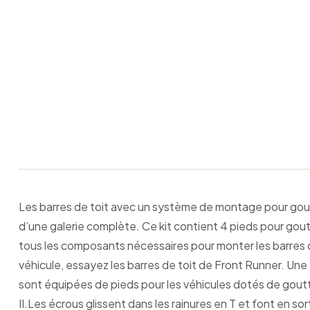
Les barres de toit avec un système de montage pour goutti
d’une galerie complète. Ce kit contient 4 pieds pour gout
tous les composants nécessaires pour monter les barres de
véhicule, essayez les barres de toit de Front Runner. Une
sont équipées de pieds pour les véhicules dotés de gouttiè
II.Les écrous glissent dans les rainures en T et font en 