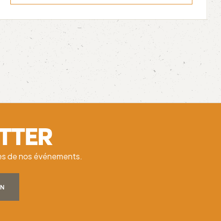
ETTER
ates de nos événements.
ON