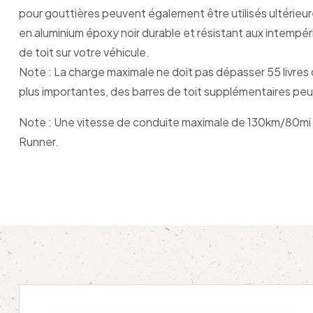
pour gouttières peuvent également être utilisés ultéri
en aluminium époxy noir durable et résistant aux intempéri
de toit sur votre véhicule.
Note : La charge maximale ne doit pas dépasser 55 livres o
plus importantes, des barres de toit supplémentaires peuv
Note : Une vitesse de conduite maximale de 130km/80mi pa
Runner.