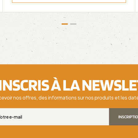
'INSCRIS À LA NEWSL
cevoir nos offres, des informations sur nos produits et les d
INSCRIPTI