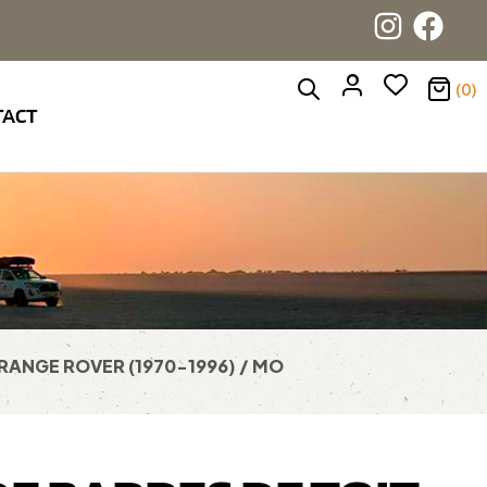
(0)
TACT
 RANGE ROVER (1970-1996) / MO