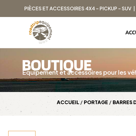
PIÈCES ET ACCESSOIRES 4X4 – PICKUP – SUV 
ACC
BOUTIQUE
Équipement et accessoires pour les véh
ACCUEIL
/
PORTAGE
/
BARRES D