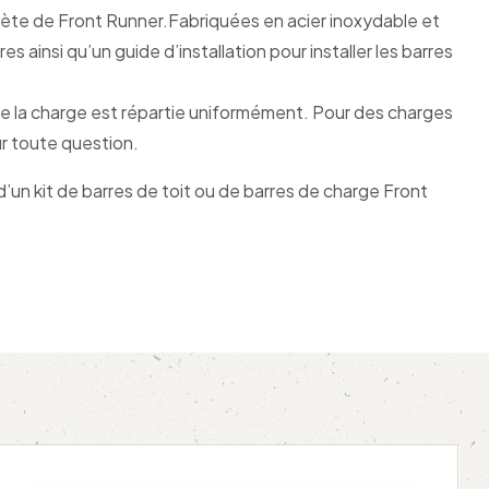
ète de Front Runner.Fabriquées en acier inoxydable et
ainsi qu’un guide d’installation pour installer les barres
 que la charge est répartie uniformément. Pour des charges
ur toute question.
un kit de barres de toit ou de barres de charge Front