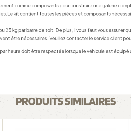
eurement comme composants pour construire une galerie compl
es.Le kit contient toutes les pièces et composants nécessaires 
u 25 kg par barre de toit. De plus, il vous faut vous assurer
ent être nécessaires. Veuillez contacter le service client po
r heure doit être respectée lorsque le véhicule est équipé d’
PRODUITS SIMILAIRES