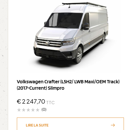
Volkswagen Crafter (L5H2/ LWB Maxi/OEM Track)
(2017-Current) Slimpro
€
2 247,70
TTC
(0)
LIRE LA SUITE