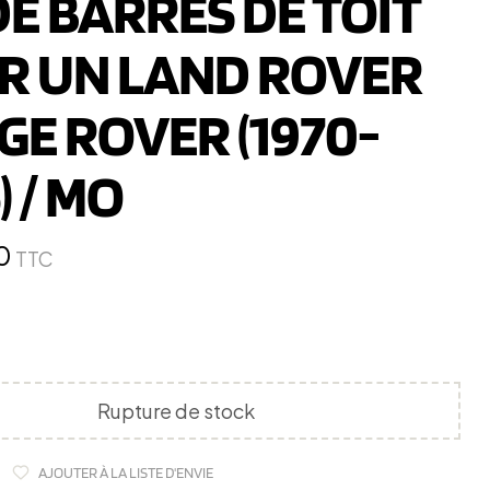
DE BARRES DE TOIT
R UN LAND ROVER
GE ROVER (1970-
) / MO
0
TTC
Rupture de stock
AJOUTER À LA LISTE D'ENVIE