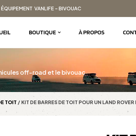
| ÉQUIPEMENT VANLIFE – BIVOUAC
UEIL
BOUTIQUE
À PROPOS
CON
icules off-road et le bivouac
E TOIT
/ KIT DE BARRES DE TOIT POUR UN LAND ROVER