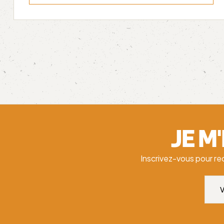
JE M
Inscrivez-vous pour re