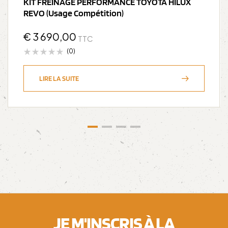
KIT FREINAGE PERFORMANCE TOYOTA HILUX
REVO (Usage Compétition)
€
3 690,00
TTC
(0)
LIRE LA SUITE
JE M'INSCRIS À LA