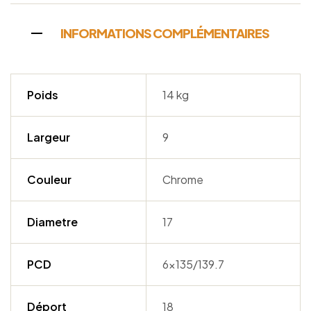
INFORMATIONS COMPLÉMENTAIRES
Poids
14 kg
Largeur
9
Couleur
Chrome
Diametre
17
PCD
6×135/139.7
Déport
18