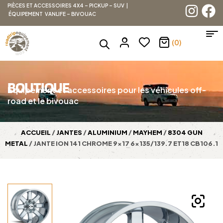
PIÈCES ET ACCESSOIRES 4X4 – PICKUP – SUV |
ÉQUIPEMENT VANLIFE – BIVOUAC
(0)
BOUTIQUE
Équipement et accessoires pour les véhicules off-
road et le bivouac
ACCUEIL
/
JANTES
/
ALUMINIUM
/
MAYHEM
/
8304 GUN
METAL
/ JANTE ION 141 CHROME 9×17 6×135/139.7 ET18 CB106.1