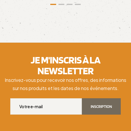
JE M'INSCRIS À LA
NEWSLETTER
Inscrivez-vous pour recevoir nos offres, des informations
sur nos produits et les dates de nos événements.
INSCRIPTION