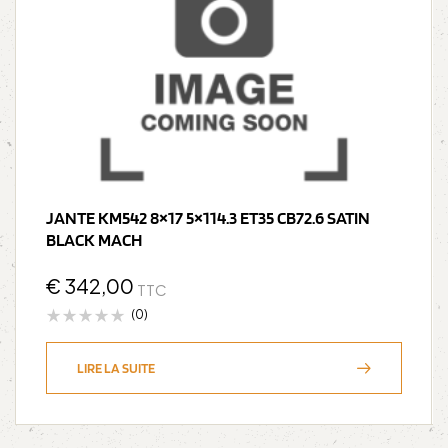
JANTE KM542 8×17 5×114.3 ET35 CB72.6 SATIN
BLACK MACH
€
342,00
TTC
(0)
LIRE LA SUITE