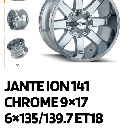
JANTE ION 141
CHROME 9×17
6×135/139.7 ET18