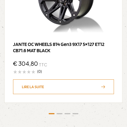
JANTE OC WHEELS 814 Gen3 9X17 5×127 ET12
CB71.6 MAT BLACK
€
304,80
TTC
(0)
LIRE LA SUITE