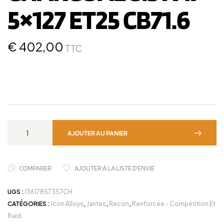
5×127 ET25 CB71.6
€
402,00
TTC
AJOUTER AU PANIER
COMPARER
AJOUTER À LA LISTE D'ENVIE
UGS :
I3617857357CH
CATÉGORIES :
Icon Alloys
,
Jantes
,
Recon
,
Renforcée - Compétition Et
Raid