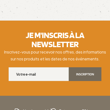
JE M'INSCRIS À LA
NEWSLETTER
Inscrivez-vous pour recevoir nos offres, des informations
sur nos produits et les dates de nos événements.
INSCRIPTION