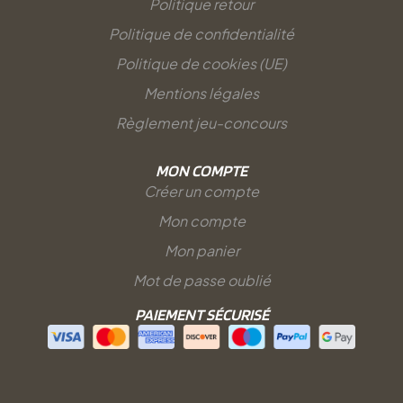
Politique retour
Politique de confidentialité
Politique de cookies (UE)
Mentions légales
Règlement jeu-concours
MON COMPTE
Créer un compte
Mon compte
Mon panier
Mot de passe oublié
PAIEMENT SÉCURISÉ