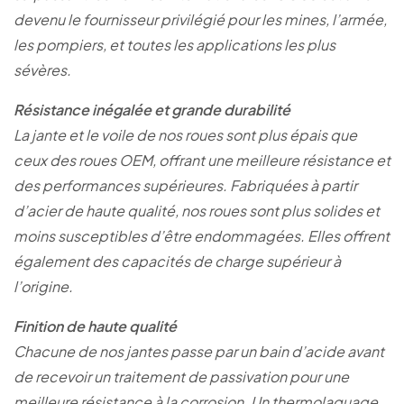
devenu le fournisseur privilégié pour les mines, l’armée,
les pompiers, et toutes les applications les plus
sévères.
Résistance inégalée et grande durabilité
La jante et le voile de nos roues sont plus épais que
ceux des roues OEM, offrant une meilleure résistance et
des performances supérieures. Fabriquées à partir
d’acier de haute qualité, nos roues sont plus solides et
moins susceptibles d’être endommagées. Elles offrent
également des capacités de charge supérieur à
l’origine.
Finition de haute qualité
Chacune de nos jantes passe par un bain d’acide avant
de recevoir un traitement de passivation pour une
meilleure résistance à la corrosion. Un thermolaquage