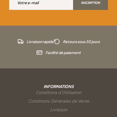
INSCRIPTION
Livraison rapide
Retours sous 30 jours
Facilité de paiement
INFORMATIONS
Conditions d'Utilisation
Conditions Générales de Vente
Livraison