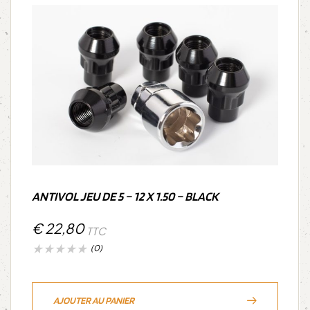
ANTIVOL JEU DE 5 – 12 X 1.50 – BLACK
€
22,80
TTC
(0)
AJOUTER AU PANIER