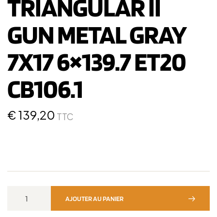
TRIANGULAR II
GUN METAL GRAY
7X17 6×139.7 ET20
CB106.1
€
139,20
TTC
AJOUTER AU PANIER