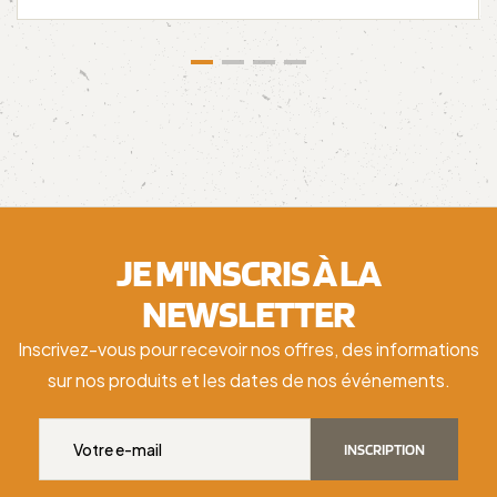
JE M'INSCRIS À LA
NEWSLETTER
Inscrivez-vous pour recevoir nos offres, des informations
sur nos produits et les dates de nos événements.
INSCRIPTION