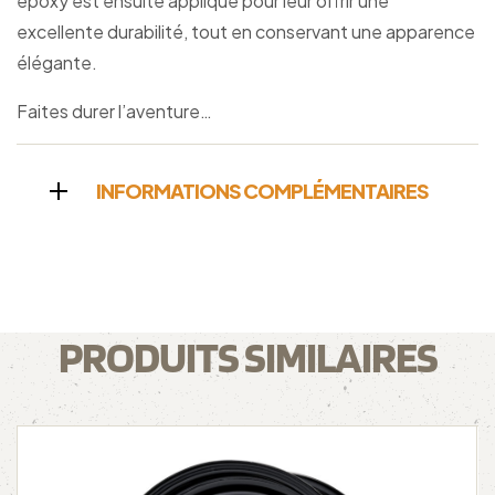
époxy est ensuite appliqué pour leur offrir une
excellente durabilité, tout en conservant une apparence
élégante.
Faites durer l’aventure…
INFORMATIONS COMPLÉMENTAIRES
PRODUITS SIMILAIRES