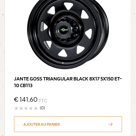
JANTE GOSS TRIANGULAR BLACK 8X17 5X150 ET-
10 CB113
€
141,60
TTC
(0)
AJOUTER AU PANIER