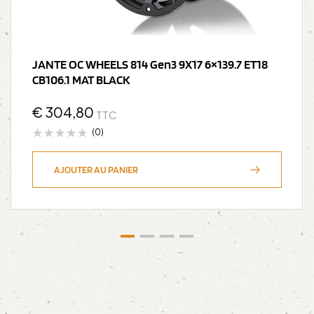
JANTE OC WHEELS 814 Gen3 9X17 6×139.7 ET18
CB106.1 MAT BLACK
€
304,80
TTC
(0)
AJOUTER AU PANIER