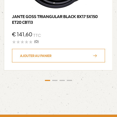
JANTE GOSS TRIANGULAR BLACK 8X17 5X150
ET20 CB113
€
141,60
TTC
(0)
AJOUTER AU PANIER