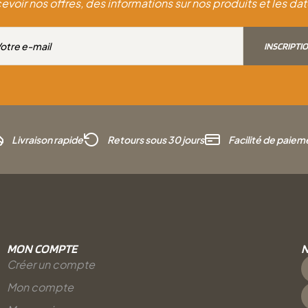
evoir nos offres, des informations sur nos produits et les 
INSCRIPTI
Livraison rapide
Retours sous 30 jours
Facilité de paiem
MON COMPTE
N
Créer un compte
Mon compte