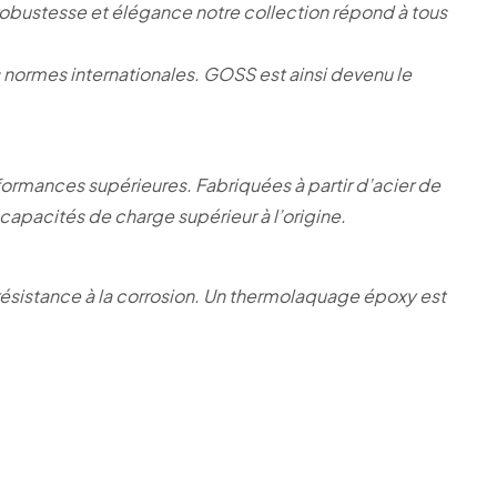
obustesse et élégance notre collection répond à tous
s normes internationales. GOSS est ainsi devenu le
rformances supérieures. Fabriquées à partir d’acier de
apacités de charge supérieur à l’origine.
résistance à la corrosion. Un thermolaquage époxy est