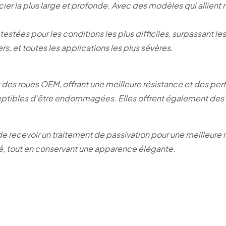
 la plus large et profonde. Avec des modèles qui allient r
tées pour les conditions les plus difficiles, surpassant le
rs, et toutes les applications les plus sévères.
ux des roues OEM, offrant une meilleure résistance et des pe
ceptibles d’être endommagées. Elles offrent également des c
e recevoir un traitement de passivation pour une meilleure 
ité, tout en conservant une apparence élégante.