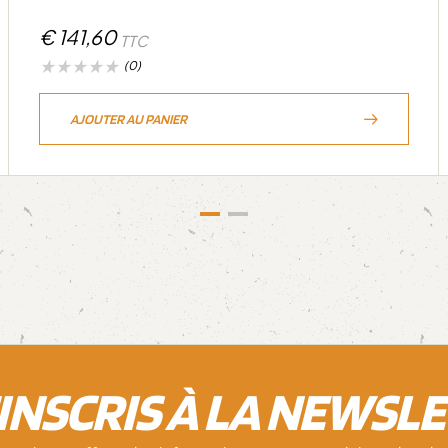
€
141,60
TTC
(0)
AJOUTER AU PANIER
'INSCRIS À LA NEWSL