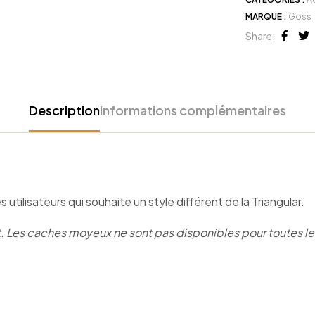
MARQUE :
Goss
Share:
Face
Tw
Description
Informations complémentaires
utilisateurs qui souhaite un style différent de la Triangular.
es caches moyeux ne sont pas disponibles pour toutes les a