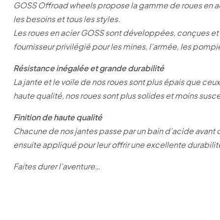
GOSS Offroad wheels propose la gamme de roues en acier
les besoins et tous les styles.
Les roues en acier GOSS sont développées, conçues et tes
fournisseur privilégié pour les mines, l’armée, les pompie
Résistance inégalée et grande durabilité
La jante et le voile de nos roues sont plus épais que ce
haute qualité, nos roues sont plus solides et moins sus
Finition de haute qualité
Chacune de nos jantes passe par un bain d’acide avant d
ensuite appliqué pour leur offrir une excellente durabil
Faites durer l’aventure…