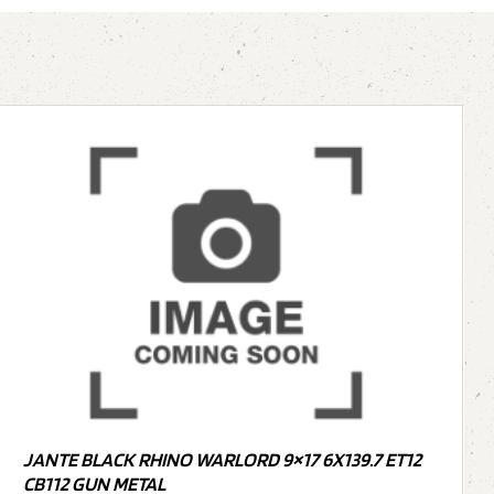
JANTE BLACK RHINO WARLORD 9×17 6X139.7 ET12
CB112 GUN METAL