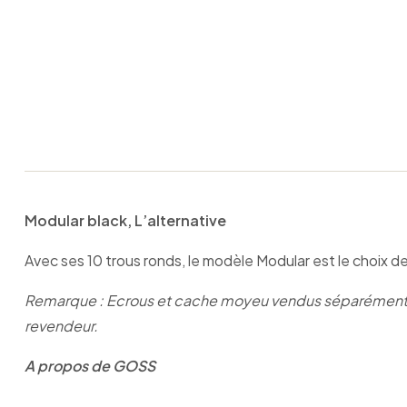
Modular black, L’alternative
Avec ses 10 trous ronds, le modèle Modular est le choix des 
Remarque : Ecrous et cache moyeu vendus séparément. L
revendeur.
A propos de GOSS