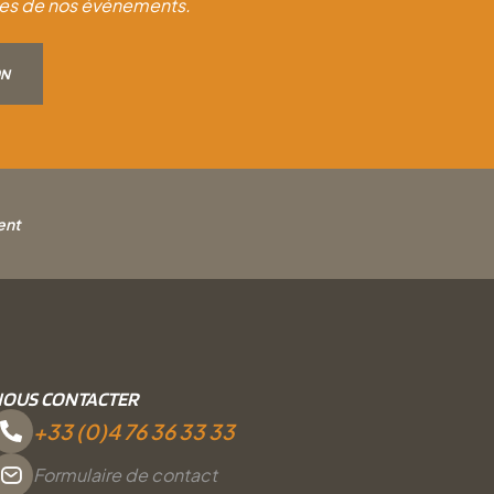
dates de nos événements.
ON
ent
OUS CONTACTER
+33 (0)4 76 36 33 33
Formulaire de contact