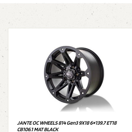
JANTE OC WHEELS 814 Gen3 9X18 6×139.7 ET18
CB106.1 MAT BLACK