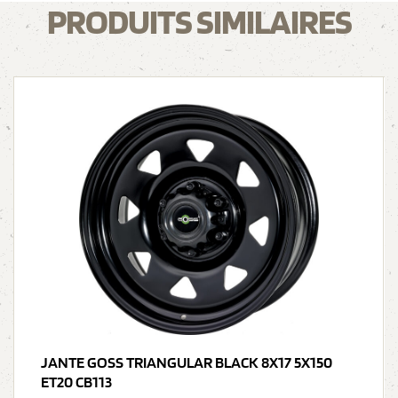
PRODUITS SIMILAIRES
JANTE GOSS TRIANGULAR BLACK 8X17 5X150
ET20 CB113