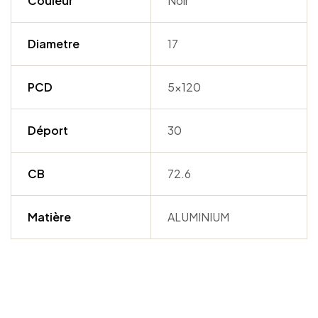
Couleur
Noir
Diametre
17
PCD
5×120
Déport
30
CB
72.6
Matière
ALUMINIUM