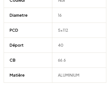
Couleur
Noir
Diametre
16
PCD
5×112
Déport
40
CB
66.6
Matière
ALUMINIUM