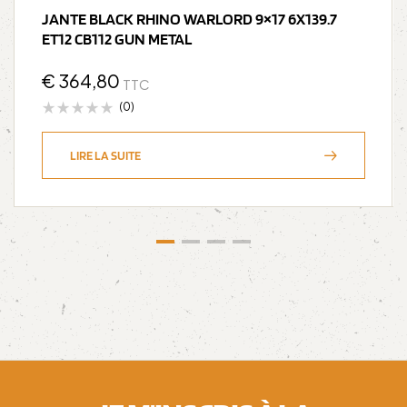
JANTE BLACK RHINO WARLORD 9×17 6X139.7
ET12 CB112 GUN METAL
€
364,80
TTC
(0)
LIRE LA SUITE