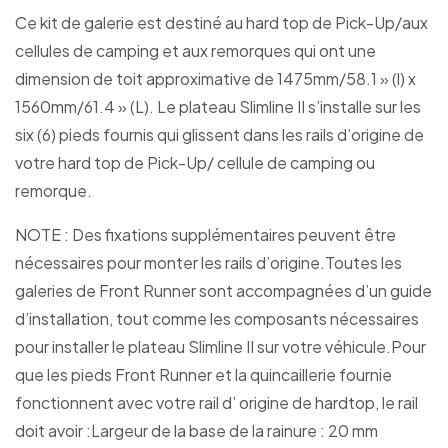
Ce kit de galerie est destiné au hard top de Pick-Up/aux
cellules de camping et aux remorques qui ont une
dimension de toit approximative de 1475mm/58.1 » (l) x
1560mm/61.4 » (L). Le plateau Slimline II s’installe sur les
six (6) pieds fournis qui glissent dans les rails d’origine de
votre hard top de Pick-Up/ cellule de camping ou
remorque.
NOTE : Des fixations supplémentaires peuvent être
nécessaires pour monter les rails d’origine.Toutes les
galeries de Front Runner sont accompagnées d’un guide
d’installation, tout comme les composants nécessaires
pour installer le plateau Slimline II sur votre véhicule.Pour
que les pieds Front Runner et la quincaillerie fournie
fonctionnent avec votre rail d’ origine de hardtop, le rail
doit avoir :Largeur de la base de la rainure : 20 mm