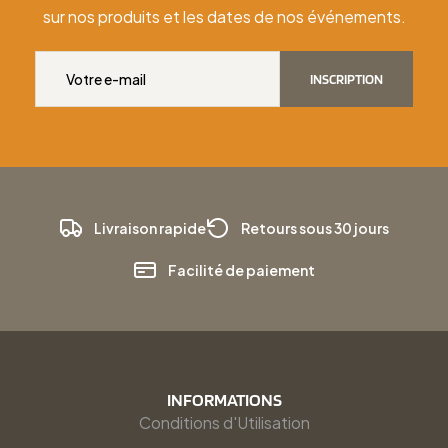
sur nos produits et les dates de nos événements.
INSCRIPTION
Livraison rapide
Retours sous 30 jours
Facilité de paiement
INFORMATIONS
Conditions d'Utilisation