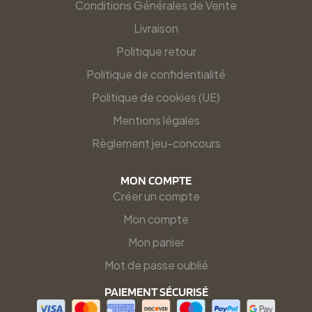
Conditions Générales de Vente
Livraison
Politique retour
Politique de confidentialité
Politique de cookies (UE)
Mentions légales
Règlement jeu-concours
MON COMPTE
Créer un compte
Mon compte
Mon panier
Mot de passe oublié
PAIEMENT SÉCURISÉ