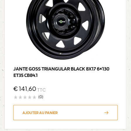
JANTE GOSS TRIANGULAR BLACK 8X17 6×130
ET35 CB84.1
€
141,60
TTC
(0)
AJOUTER AU PANIER