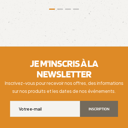
JE M'INSCRIS À LA
NEWSLETTER
Inscrivez-vous pour recevoir nos offres, des informations
sur nos produits et les dates de nos événements.
INSCRIPTION