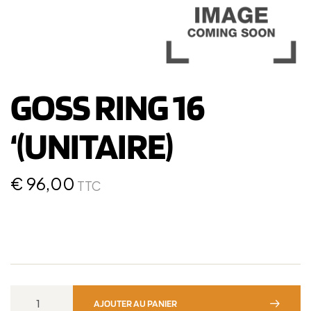
GOSS RING 16
‘(UNITAIRE)
€
96,00
TTC
AJOUTER AU PANIER