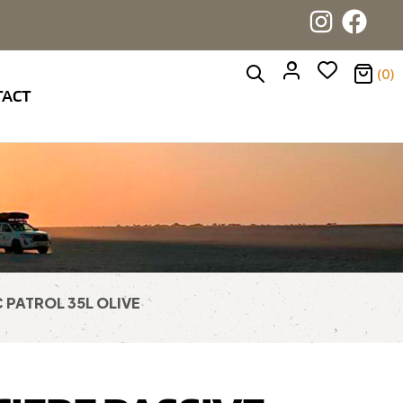
(0)
TACT
 PATROL 35L OLIVE