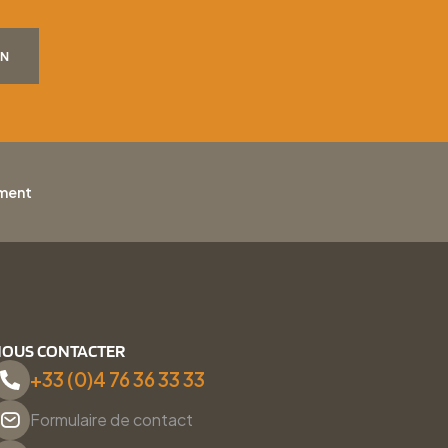
ON
ement
OUS CONTACTER
+33 (0)4 76 36 33 33
Formulaire de contact