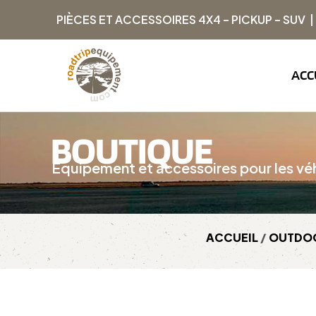
PIÈCES ET ACCESSOIRES 4X4 – PICKUP – SUV 
ACC
BOUTIQUE
Équipement et accessoires pour les véh
ACCUEIL
/
OUTDO