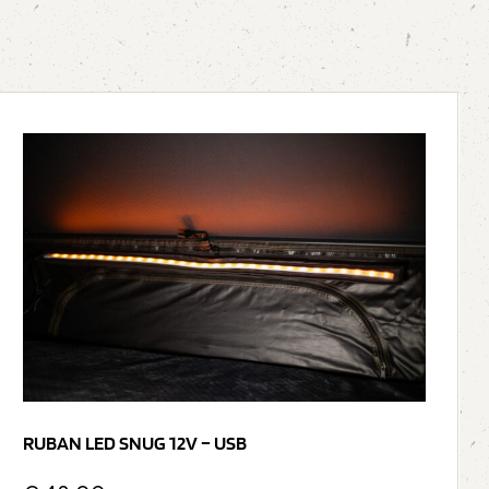
RUBAN LED SNUG 12V – USB