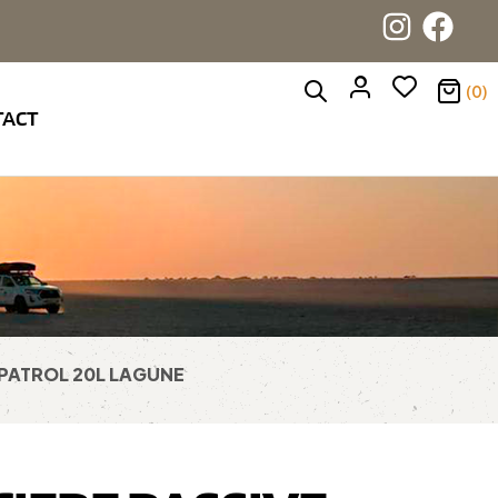
(0)
TACT
 PATROL 20L LAGUNE