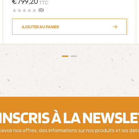
€
799,20
TTC
(0)
AJOUTER AU PANIER
'INSCRIS À LA NEWSL
cevoir nos offres, des informations sur nos produits et les d