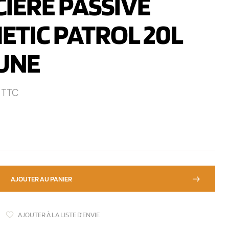
IERE PASSIVE
ETIC PATROL 20L
UNE
TTC
AJOUTER AU PANIER
AJOUTER À LA LISTE D'ENVIE