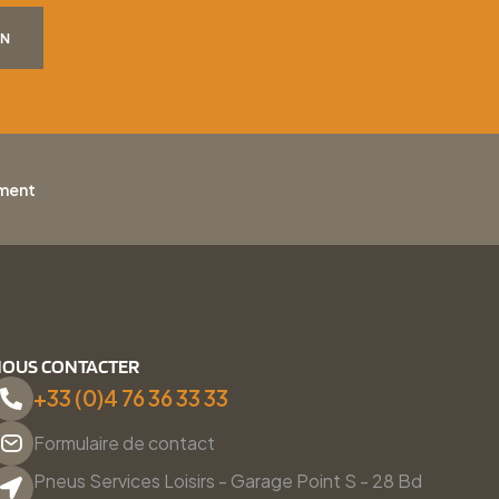
ON
ement
OUS CONTACTER
+33 (0)4 76 36 33 33
Formulaire de contact
Pneus Services Loisirs - Garage Point S - 28 Bd