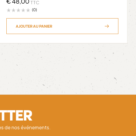
€
48,00
TTC
(0)
AJOUTER AU PANIER
ETTER
ates de nos événements.