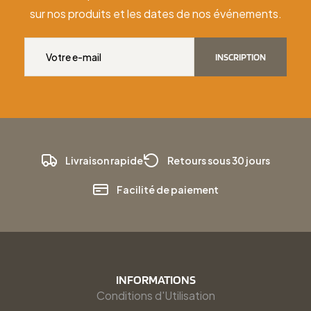
sur nos produits et les dates de nos événements.
INSCRIPTION
Livraison rapide
Retours sous 30 jours
Facilité de paiement
INFORMATIONS
Conditions d'Utilisation