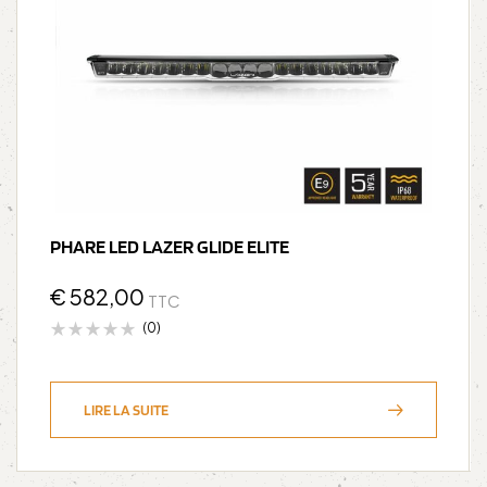
PHARE LED LAZER GLIDE ELITE
€
582,00
TTC
(0)
LIRE LA SUITE