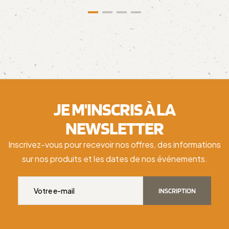
JE M'INSCRIS À LA
NEWSLETTER
Inscrivez-vous pour recevoir nos offres, des informations
sur nos produits et les dates de nos événements.
INSCRIPTION