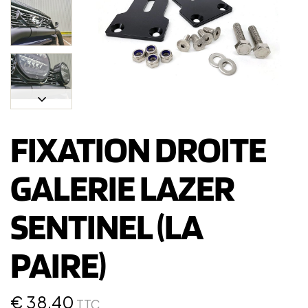
FIXATION DROITE
GALERIE LAZER
SENTINEL (LA
PAIRE)
€
38,40
TTC