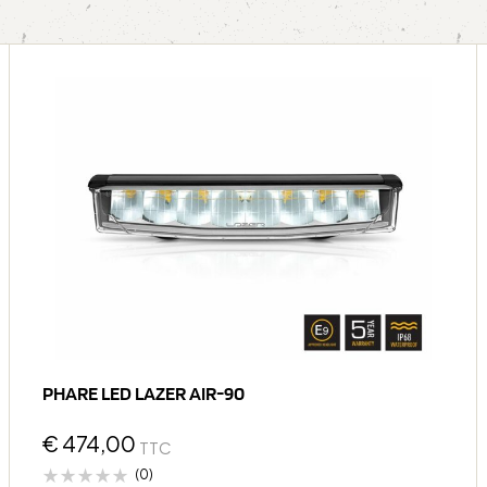
PHARE LED LAZER AIR-90
€
474,00
TTC
(0)