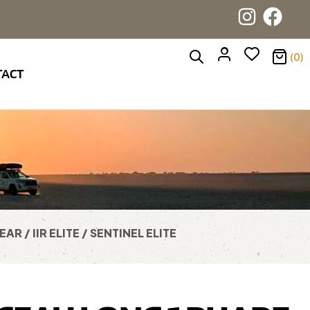
(0)
TACT
AR / IIR ELITE / SENTINEL ELITE