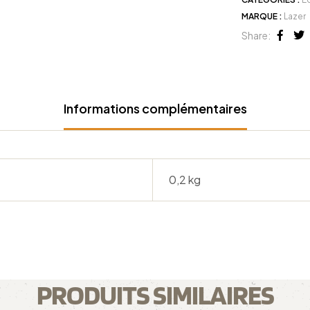
MARQUE :
Lazer
Share:
Face
Tw
Informations complémentaires
0,2 kg
PRODUITS SIMILAIRES