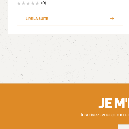
(0)
LIRE LA SUITE
JE M
Inscrivez-vous pour re