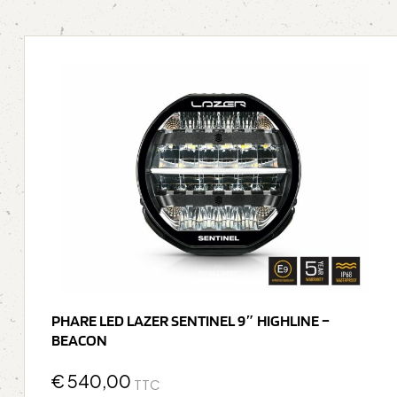
PHARE LED LAZER SENTINEL 9″ HIGHLINE –
BEACON
€
540,00
TTC