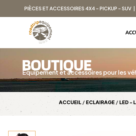
PIÈCES ET ACCESSOIRES 4X4 – PICKUP – SUV 
ACC
BOUTIQUE
Équipement et accessoires pour les véh
ACCUEIL
/
ECLAIRAGE
/
LED - 