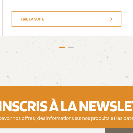
LIRE LA SUITE
'INSCRIS À LA NEWSL
cevoir nos offres, des informations sur nos produits et les d