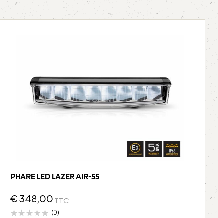
PHARE LED LAZER AIR-55
€
348,00
TTC
(0)